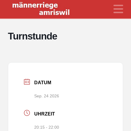
N
Turnstunde
DATUM
Sep. 24 2026
UHRZEIT
20:15 - 22:00