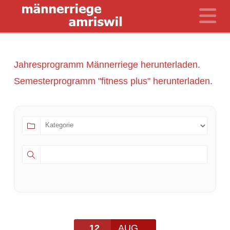
N
Jahresprogramm Männerriege herunterladen.
Semesterprogramm "fitness plus" herunterladen.
12
AUG.