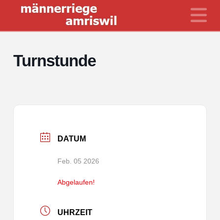
N
Turnstunde
DATUM
Feb. 05 2026
Abgelaufen!
UHRZEIT