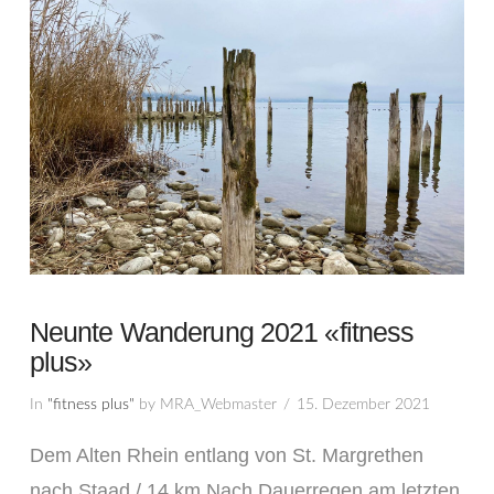
Neunte Wanderung 2021 «fitness
plus»
In
"fitness plus"
by MRA_Webmaster
15. Dezember 2021
Dem Alten Rhein entlang von St. Margrethen
nach Staad / 14 km Nach Dauerregen am letzten