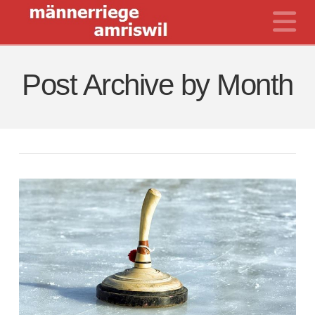
N
Post Archive by Month