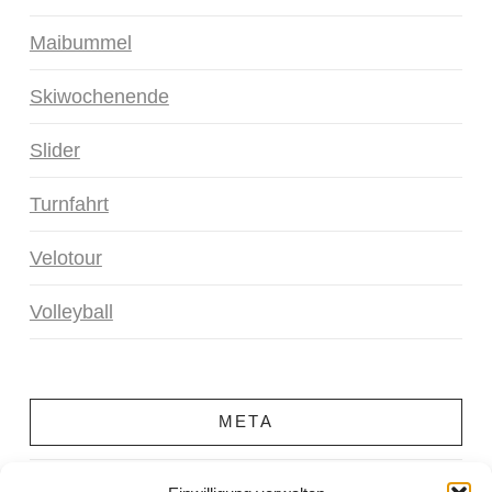
Maibummel
Skiwochenende
Slider
Turnfahrt
Velotour
Volleyball
META
Anmelden