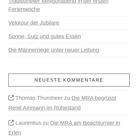
Traditioneller Minigolfabend in der ersten
Ferienwoche
Velotour der Jubilare
Sonne, Sulz und gutes Essen
Die Männerriege unter neuer Leitung
NEUESTE KOMMENTARE
Thomas Thurnheer
zu
Die MRA begrüsst
René Ammann im Ruhestand
Laurentius
zu
Die MRA am Beachturnier in
Erlen