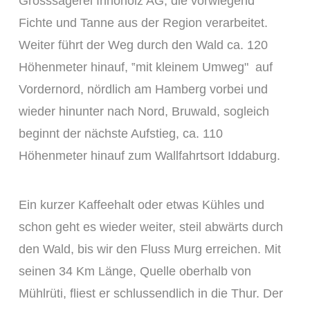
Grosssägerei Innoholz AG, die vorwiegend
Fichte und Tanne aus der Region verarbeitet.
Weiter führt der Weg durch den Wald ca. 120
Höhenmeter hinauf, ‟mit kleinem Umwegʺ auf
Vordernord, nördlich am Hamberg vorbei und
wieder hinunter nach Nord, Bruwald, sogleich
beginnt der nächste Aufstieg, ca. 110
Höhenmeter hinauf zum Wallfahrtsort Iddaburg.
Ein kurzer Kaffeehalt oder etwas Kühles und
schon geht es wieder weiter, steil abwärts durch
den Wald, bis wir den Fluss Murg erreichen. Mit
seinen 34 Km Länge, Quelle oberhalb von
Mühlrüti, fliest er schlussendlich in die Thur. Der