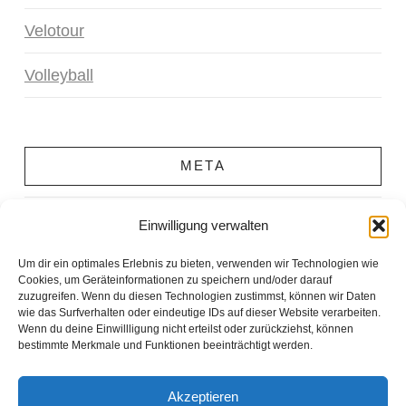
Velotour
Volleyball
META
Anmelden
Einwilligung verwalten
Eintrags-Feed
Um dir ein optimales Erlebnis zu bieten, verwenden wir Technologien wie
Cookies, um Geräteinformationen zu speichern und/oder darauf
zuzugreifen. Wenn du diesen Technologien zustimmst, können wir Daten
Kommentar-Feed
wie das Surfverhalten oder eindeutige IDs auf dieser Website verarbeiten.
Wenn du deine Einwillligung nicht erteilst oder zurückziehst, können
bestimmte Merkmale und Funktionen beeinträchtigt werden.
WordPress.org
Akzeptieren