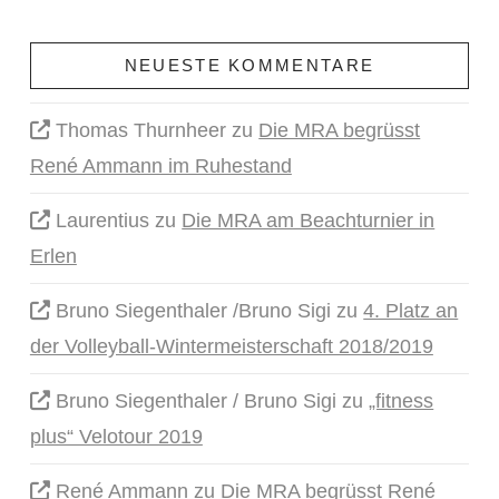
NEUESTE KOMMENTARE
Thomas Thurnheer
zu
Die MRA begrüsst
René Ammann im Ruhestand
Laurentius
zu
Die MRA am Beachturnier in
Erlen
Bruno Siegenthaler /Bruno Sigi
zu
4. Platz an
der Volleyball-Wintermeisterschaft 2018/2019
Bruno Siegenthaler / Bruno Sigi
zu
„fitness
plus“ Velotour 2019
René Ammann
zu
Die MRA begrüsst René