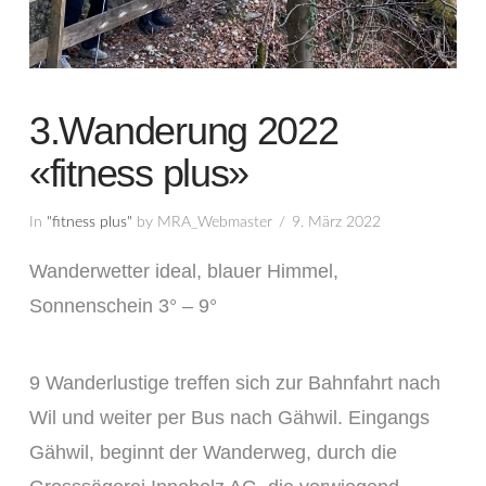
3.Wanderung 2022
«fitness plus»
In
"fitness plus"
by MRA_Webmaster
9. März 2022
Wanderwetter ideal, blauer Himmel,
Sonnenschein 3° – 9°
9 Wanderlustige treffen sich zur Bahnfahrt nach
Wil und weiter per Bus nach Gähwil. Eingangs
Gähwil, beginnt der Wanderweg, durch die