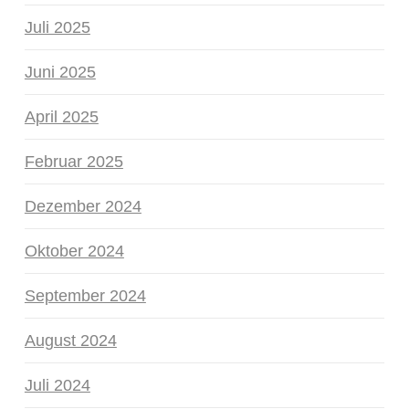
Juli 2025
Juni 2025
April 2025
Februar 2025
Dezember 2024
Oktober 2024
September 2024
August 2024
Juli 2024