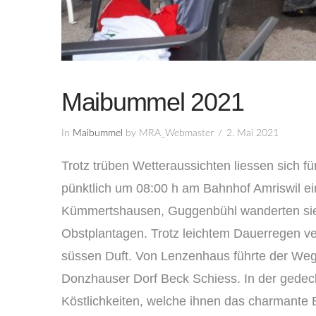
Maibummel 2021
In
Maibummel
by MRA_Webmaster
2. Mai 2021
Trotz trüben Wetteraussichten liessen sich f
pünktlich um 08:00 h am Bahnhof Amriswil ei
Kümmertshausen, Guggenbühl wanderten sie 
Obstplantagen. Trotz leichtem Dauerregen ve
süssen Duft. Von Lenzenhaus führte der We
Donzhauser Dorf Beck Schiess. In der gedec
Köstlichkeiten, welche ihnen das charmante 