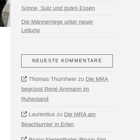
Sonne, Sulz und gutes Essen
Die Männerriege unter neuer
Leitung
NEUESTE KOMMENTARE
Thomas Thurnheer
zu
Die MRA
begrüsst René Ammann im
Ruhestand
Laurentius
zu
Die MRA am
Beachturnier in Erlen
Bruno Siegenthaler /Bruno Sigi