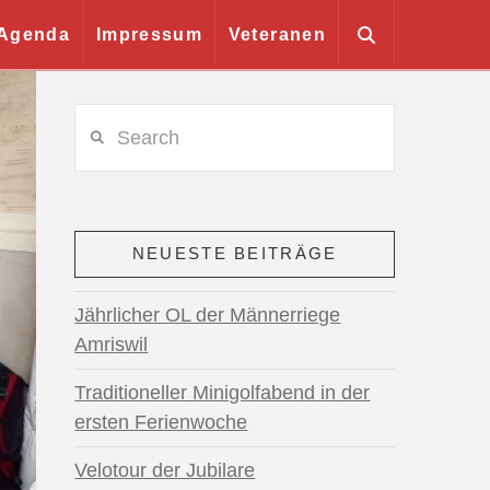
Agenda
Impressum
Veteranen
Search
NEUESTE BEITRÄGE
Jährlicher OL der Männerriege
Amriswil
Traditioneller Minigolfabend in der
ersten Ferienwoche
Velotour der Jubilare