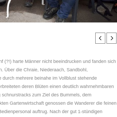
ünf (?!) harte Männer nicht beeindrucken und fanden sich
n. Über die Chraie, Niederaach, Sandbohl,
durch mehrere beinahe im Vollblust stehende
rbreiteten deren Blüten einen deutlich wahrnehmbaren
g schnurstracks zum Ziel des Bummels, dem
kten Gartenwirtschaft genossen die Wanderer die feinen
Bedienpersonal auftrug. Nach der gut 1-stündigen