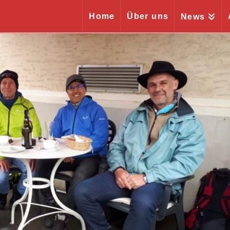
Home
Über uns
News