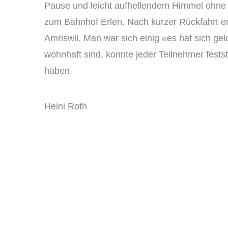
Pause und leicht aufhellendem Himmel ohne
zum Bahnhof Erlen. Nach kurzer Rückfahrt em
Amriswil. Man war sich einig «es hat sich gel
wohnhaft sind, konnte jeder Teilnehmer fests
haben.
Heini Roth