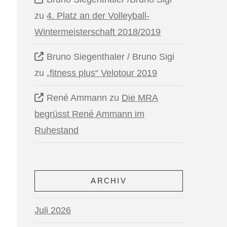
zu
4. Platz an der Volleyball-
Wintermeisterschaft 2018/2019
Bruno Siegenthaler / Bruno Sigi
zu
„fitness plus“ Velotour 2019
René Ammann
zu
Die MRA
begrüsst René Ammann im
Ruhestand
ARCHIV
Juli 2026